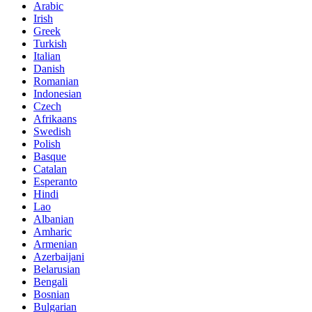
Arabic
Irish
Greek
Turkish
Italian
Danish
Romanian
Indonesian
Czech
Afrikaans
Swedish
Polish
Basque
Catalan
Esperanto
Hindi
Lao
Albanian
Amharic
Armenian
Azerbaijani
Belarusian
Bengali
Bosnian
Bulgarian