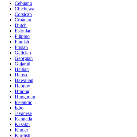
Cebuano
Chichewa
Corsican
Croatian
Dutch
Estonian
Filipino
Finnish
Frisian
Galician
Georgian
Gujarati
Haitian
Hausa
Hawaiian
Hebrew
Hmong
Hungarian
Icelandic
Igbo
Javanese
Kannada
Kazakh
Khmer
Kurdish