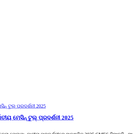
 ମେସିନ୍ ଟୁଲ୍ ପ୍ରଦର୍ଶନୀ 2025